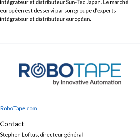
intégrateur et distributeur Sun-Tec Japan. Le marché
européen est desservi par son groupe d’experts
intégrateur et distributeur européen.
Website
RoboTape.com
Contact
Stephen Loftus, directeur général