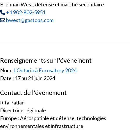
Brennan West, défense et marché secondaire
Tél
:
+1 902-802-5951
Courriel :
bwest@gastops.com
Renseignements sur l'événement
Nom:
L'Ontario à Eurosatory 2024
Date : 17 au 21 juin 2024
Contact de l'événement
Rita Patlan
Directrice régionale
Europe : Aérospatiale et défense, technologies
environnementales et infrastructure