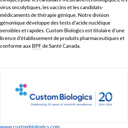
virus oncolytiques, les vaccins et les candidats-
médicaments de thérapie génique. Notre division
génomique développe des tests d’acide nucléique
sensibles et rapides. Custom Biologics est titulaire d’une
licence d’établissement de produits pharmaceutiques et
conforme aux
BPF
de Santé Canada.
Website
www.custombiologics.com