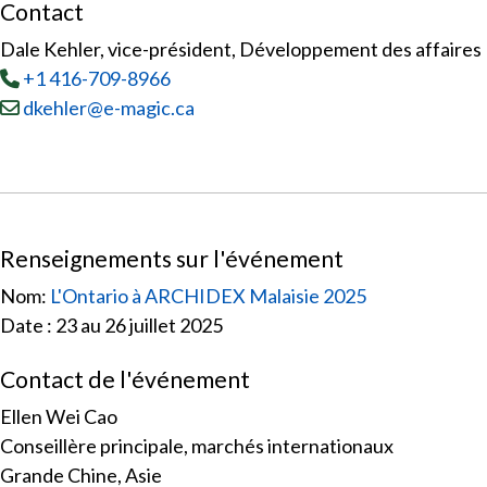
Contact
Dale Kehler, vice-président, Développement des affaires
Tél
:
+1 416-709-8966
Courriel :
dkehler@e-magic.ca
Renseignements sur l'événement
Nom:
L'Ontario à ARCHIDEX Malaisie 2025
Date : 23 au 26 juillet 2025
Contact de l'événement
Ellen Wei Cao
Conseillère principale, marchés internationaux
Grande Chine, Asie