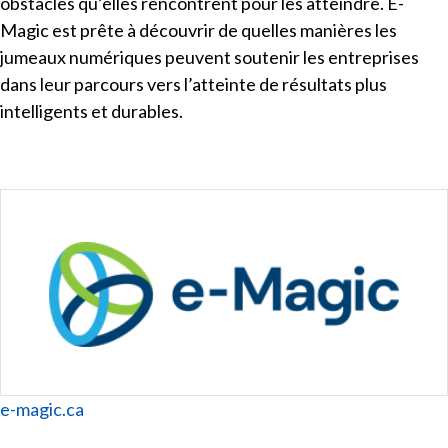
obstacles qu’elles rencontrent pour les atteindre. E-
Magic est prête à découvrir de quelles manières les
jumeaux numériques peuvent soutenir les entreprises
dans leur parcours vers l’atteinte de résultats plus
intelligents et durables.
Website
e-magic.ca