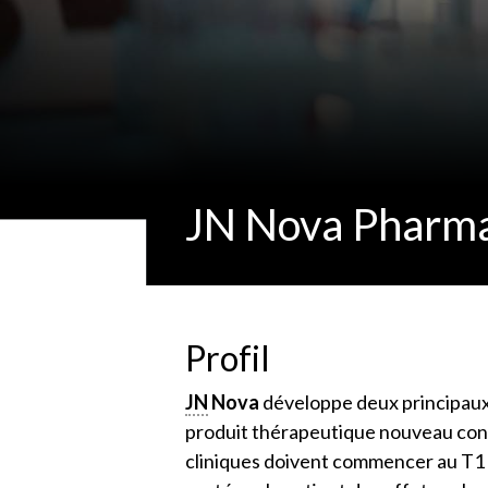
JN Nova Pharma
Profil
JN
Nova
développe deux principaux
produit thérapeutique nouveau cont
cliniques doivent commencer au T1 