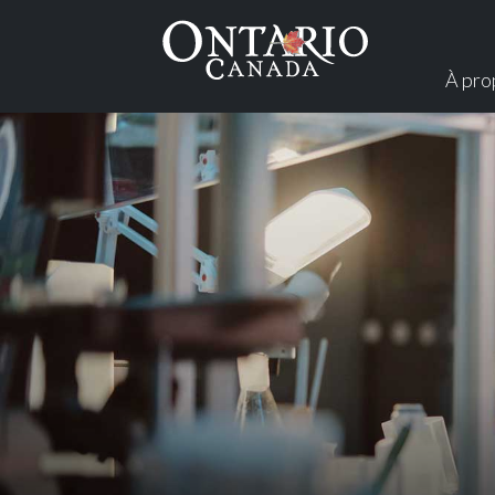
À pro