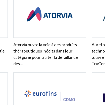
Atorvia ouvre la voie à des produits
Aurefo 
gie
thérapeutiques inédits dans leur
techno
catégorie pour traiter la défaillance
œuvre 
des…
TruCon