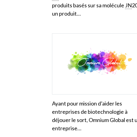
produits basés sur sa molécule
JN
2
un produit…
Ayant pour mission d’aider les
entreprises de biotechnologie à
déjouer le sort, Omnium Global est 
entreprise…