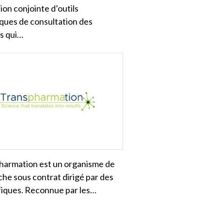
tion conjointe d’outils
ques de consultation des
s qui…
harmation est un organisme de
he sous contrat dirigé par des
fiques. Reconnue par les…