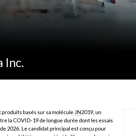
 Inc.
 produits basés sur sa molécule
JN
2019, un
re la COVID-19 de longue durée dont les essais
de 2026. Le candidat principal est conçu pour