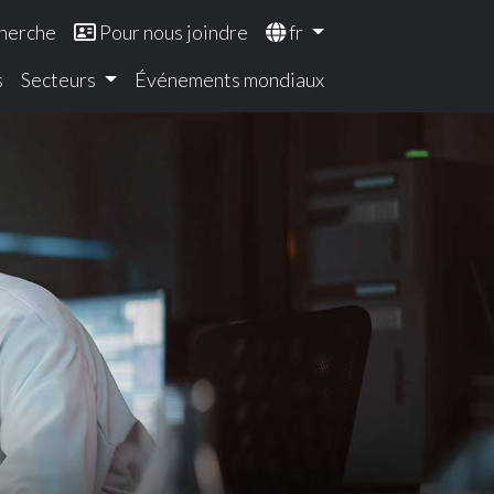
herche
Pour nous joindre
fr
s
Secteurs
Événements mondiaux