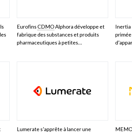
ls
Eurofins
CDMO
Alphora développe et
Inertia
les
fabrique des substances et produits
primée
pharmaceutiques à petites…
d’appar
x
Lumerate s’apprête à lancer une
MEMOTE