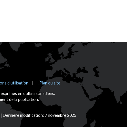
ons d'utilisation
Plan du site
t exprimés en dollars canadiens.
nt de la publication.
Dernière modification: 7 novembre 2025