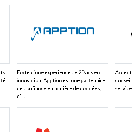
rts
Forte d’une expérience de 20 ans en
Ardent 
ité,
innovation, Apption est une partenaire
conseil
de confiance en matière de données,
service
d’…