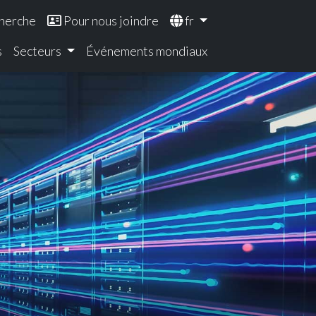
herche
Pour nous joindre
fr
s
Secteurs
Événements mondiaux