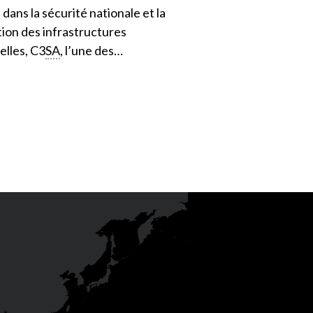
dans la sécurité nationale et la
ion des infrastructures
elles, C3
SA
, l’une des…