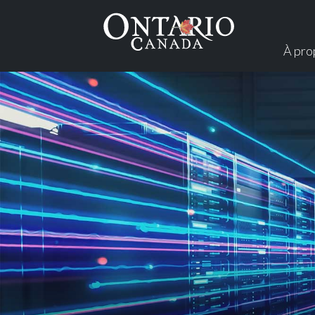
À pro