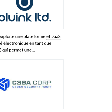
exploite une plateforme
eIDaaS
té électronique en tant que
e) qui permet une…