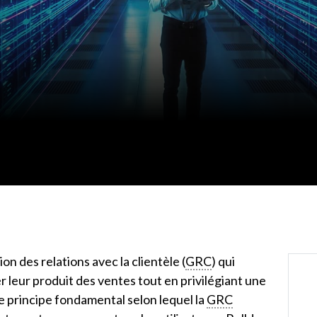
n des relations avec la clientèle (
GRC
) qui
leur produit des ventes tout en privilégiant une
le principe fondamental selon lequel la
GRC