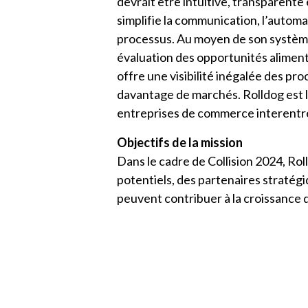
devrait être intuitive, transparente
simplifie la communication, l’automa
processus. Au moyen de son système 
évaluation des opportunités alimentée
offre une visibilité inégalée des pr
davantage de marchés. Rolldog est l
entreprises de commerce interentr
Objectifs de la mission
Dans le cadre de Collision 2024, Roll
potentiels, des partenaires stratég
peuvent contribuer à la croissance 