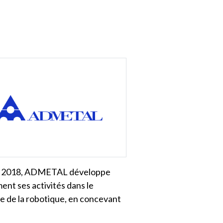
 2018, ADMETAL développe
ent ses activités dans le
 de la robotique, en concevant