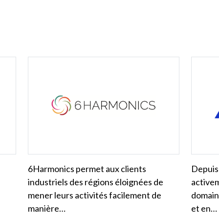
6Harmonics permet aux clients
Depuis
industriels des régions éloignées de
activem
mener leurs activités facilement de
domaine
manière…
et en…