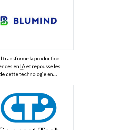
d transforme la production
rences en
IA
et repousse les
 de cette technologie en…