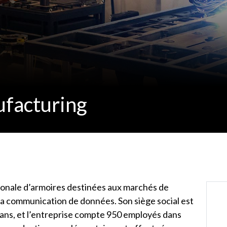
facturing
ionale d’armoires destinées aux marchés de
e la communication de données. Son siège social est
 ans, et l’entreprise compte 950 employés dans