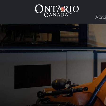
À pro