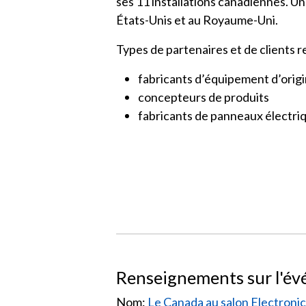
ses 11 installations canadiennes. 
États-Unis et au Royaume-Uni.
Types de partenaires et de clients
fabricants d’équipement d’orig
concepteurs de produits
fabricants de panneaux électri
Renseignements sur l'é
Nom:
Le Canada au salon Electroni