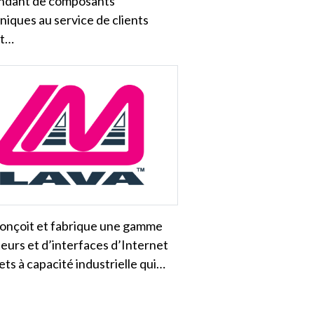
ndant de composants
niques au service de clients
nt…
onçoit et fabrique une gamme
eurs et d’interfaces d’Internet
ets à capacité industrielle qui…