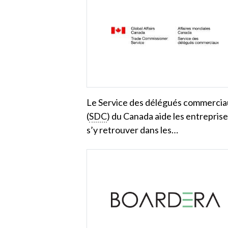
Le Service des délégués commerci
(
SDC
) du Canada aide les entreprise
s’y retrouver dans les…