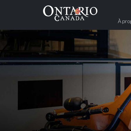
À pro