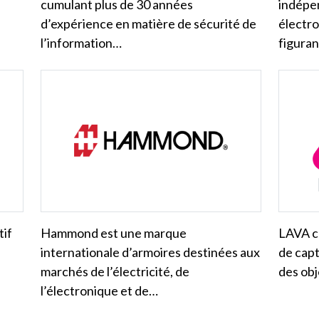
cumulant plus de 30 années
indépe
d’expérience en matière de sécurité de
électro
l’information…
figura
tif
Hammond est une marque
LAVA c
internationale d’armoires destinées aux
de capt
marchés de l’électricité, de
des obj
l’électronique et de…