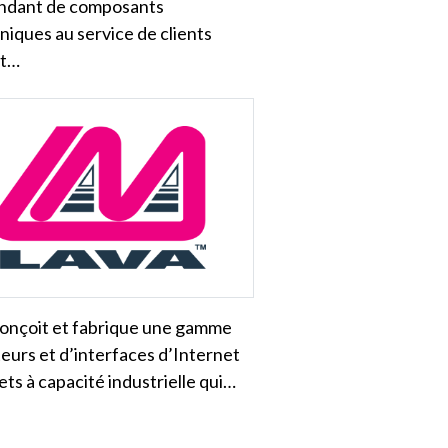
ndant de composants
niques au service de clients
nt…
onçoit et fabrique une gamme
eurs et d’interfaces d’Internet
ets à capacité industrielle qui…