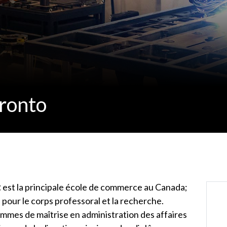
oronto
t
est la principale école de commerce au Canada;
s pour le corps professoral et la recherche.
mes de maîtrise en administration des affaires