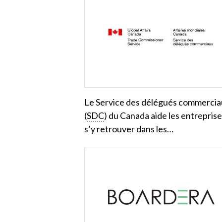
Le Service des délégués commerci
(
SDC
) du Canada aide les entreprise
s’y retrouver dans les…