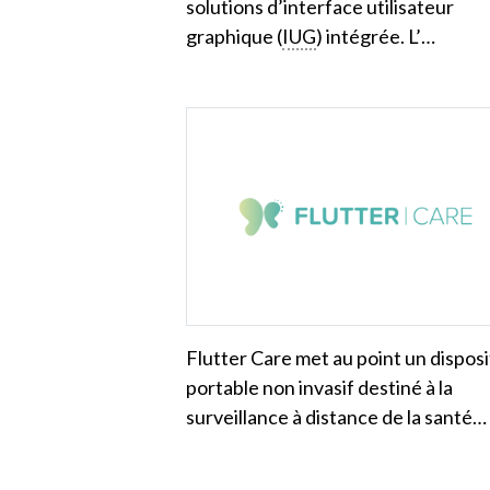
solutions d’interface utilisateur
graphique (
IUG
) intégrée. L’…
Flutter Care met au point un disposi
portable non invasif destiné à la
surveillance à distance de la santé…