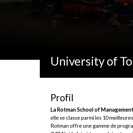
University of T
Profil
La Rotman School of Managemen
elle se classe parmi les 10 meilleure
Rotman offre une gamme de program