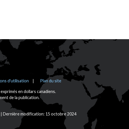
ons d'utilisation
Plan du site
t exprimés en dollars canadiens.
nt de la publication.
Dernière modification: 15 octobre 2024