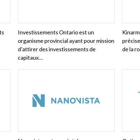
ts
Investissements Ontario est un
Kinarm
organisme provincial ayant pour mission
précise
d’attirer des investissements de
de la r
capitaux…