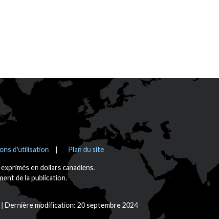
ons d'utilisation
Plan du site
t exprimés en dollars canadiens.
nt de la publication.
Dernière modification: 20 septembre 2024