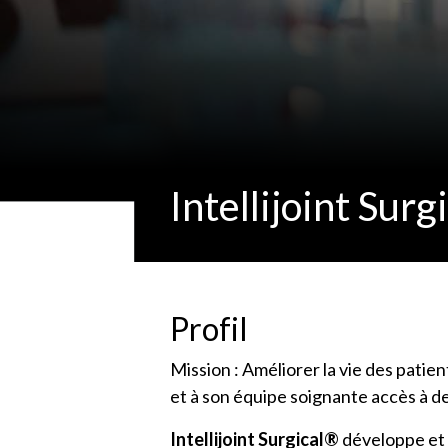
Intellijoint Surg
Profil
Mission : Améliorer la vie des pati
et à son équipe soignante accès à de
Intellijoint Surgical®
développe et 