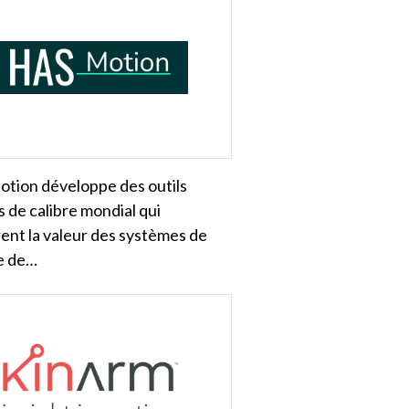
tion développe des outils
ls de calibre mondial qui
ent la valeur des systèmes de
e de…