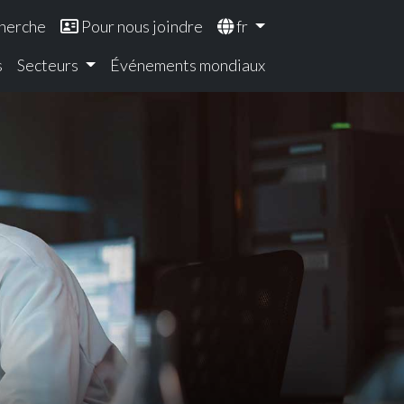
herche
Pour nous joindre
fr
s
Secteurs
Événements mondiaux