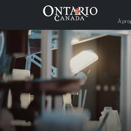
À pro