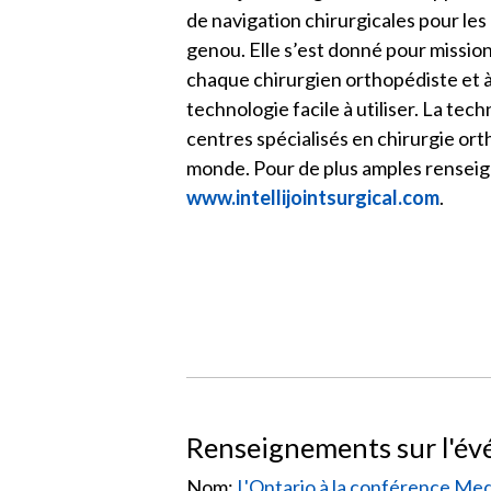
de navigation chirurgicales pour le
genou. Elle s’est donné pour mission
chaque chirurgien orthopédiste et 
technologie facile à utiliser. La techn
centres spécialisés en chirurgie or
monde. Pour de plus amples renseigne
www.intellijointsurgical.com
.
Renseignements sur l'é
Nom:
L'Ontario à la conférence M