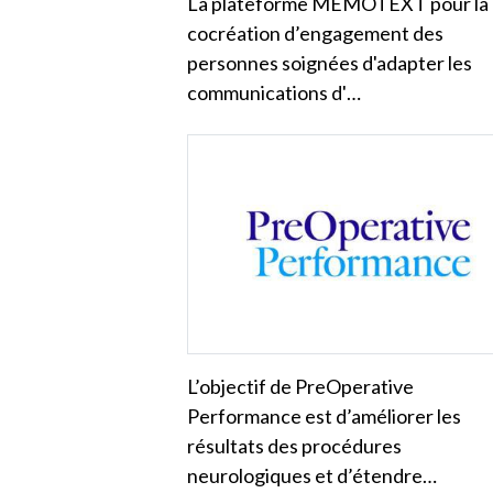
La plateforme MEMOTEXT pour la
cocréation d’engagement des
personnes soignées d'adapter les
communications d'…
L’objectif de PreOperative
Performance est d’améliorer les
résultats des procédures
neurologiques et d’étendre…