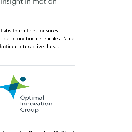
 Labs fournit des mesures
s de la fonction cérébrale à l’aide
obotique interactive. Les…