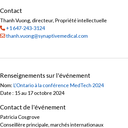
Contact
Thanh Vuong, directeur, Propriété intellectuelle
Tél
:
+1 647-243-3124
Courriel :
thanh.vuong@synaptivemedical.com
Renseignements sur l'événement
Nom:
L'Ontario à la conférence MedTech 2024
Date : 15 au 17 octobre 2024
Contact de l'événement
Patricia Cosgrove
Conseillère principale, marchés internationaux