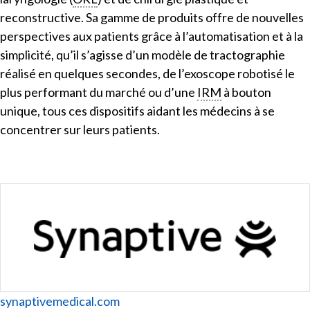
reconstructive. Sa gamme de produits offre de nouvelles
perspectives aux patients grâce à l’automatisation et à la
simplicité, qu’il s’agisse d’un modèle de tractographie
réalisé en quelques secondes, de l’exoscope robotisé le
plus performant du marché ou d’une
IRM
à bouton
unique, tous ces dispositifs aidant les médecins à se
concentrer sur leurs patients.
Website
synaptivemedical.com